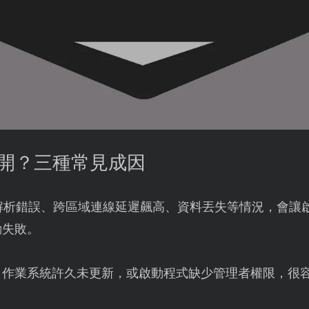
打不開？三種常見成因
S解析錯誤、跨區域連線延遲飆高、資料丟失等情況，會讓
動失敗。
：作業系統許久未更新，或啟動程式缺少管理者權限，很容易