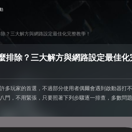
動
麼排除？三大解方與網路設定最佳化完整教學！
該怎麼排除？三大解方與網路設定最佳
成為許多玩家的首選，不過部分使用者偶爾會遇到啟動器打
八門，不用緊張，只要照著下列步驟逐一排查，多數問