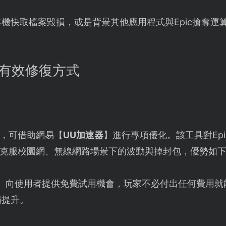
本機快取檔案毀損，或是背景其他應用程式與Epic搶奪運
種有效修復方式
，可借助網易【
UU加速器
】進行專項優化。該工具對Ep
克服校園網、無線網路場景下的波動與掉封包，優勢如
】向使用者提供免費試用機會，玩家不必付出任何費用就
暢提升。