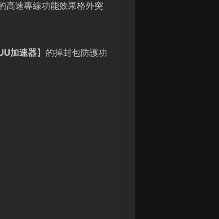
的高速專線功能效果格外突
UU加速器
】的掉封包防護功