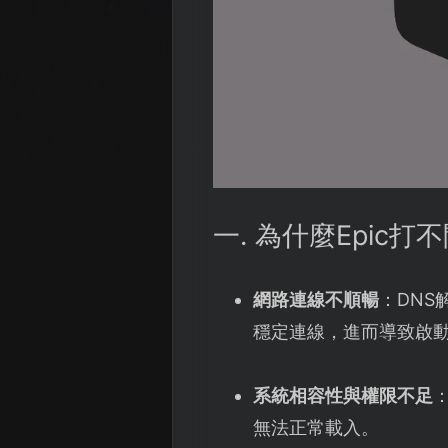
一. 為什麼Epic
網路連線不順暢
：DN
穩定連線，進而導致啟
系統相容性與權限不足
無法正常載入。