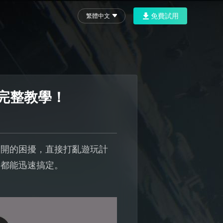
免費試用
繁體中文
化完整教學！
不開的困擾，直接打亂遊玩計
題都能迅速搞定。