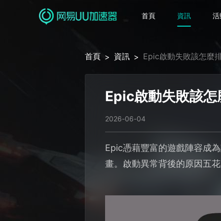
首頁
資訊
活
首頁
資訊
Epic啟動失敗該怎
>
>
Epic啟動失敗
2026-06-04
Epic憑藉豐富的遊戲陣容
畫。啟動異常背後的原因五花