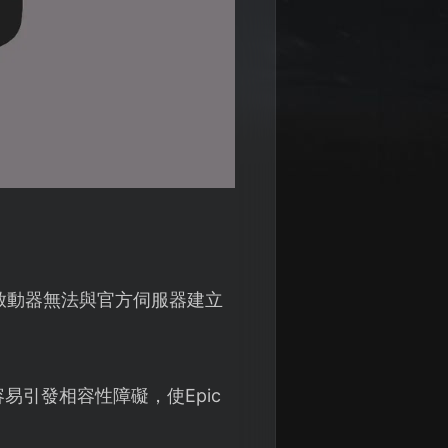
啟動器無法與官方伺服器建立
引發相容性障礙，使Epic