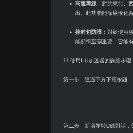
高速專線
：對於東北、
出。此功能能深度優化
掉封包防護
：對於使用校
能顯得至關重要。它能
1.1 使用UU加速器的詳細步驟
第一步：透過下方下載按鈕，
第二步：新增並與U妹對話，