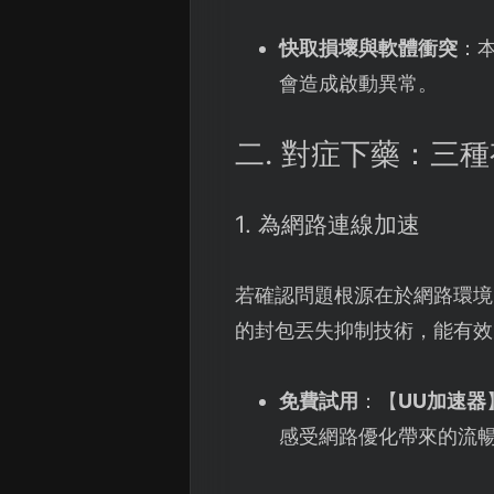
快取損壞與軟體衝突
：
會造成啟動異常。
二. 對症下藥：三
1. 為網路連線加速
若確認問題根源在於網路環境
的封包丟失抑制技術，能有效
免費試用
：【
UU加速器
感受網路優化帶來的流