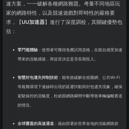
速方案，一一破解各種網路難題。考量不同地區玩
家的網路特性，以及競速遊戲對即時性的嚴格要
求，【
UU加速器
】進行了深度調校，其關鍵優勢包
括：
零門檻體驗
：使用者可獲得免費試用資格，在親自感受加速
帶來的流暢感後，再從容決定是否長期投入。
智慧封包遺失抑制技術
：能有效緩解在校園網、公共Wi-Fi
等複雜環境下連線時出現的延遲抖動與封包遺失現象，確保
駕駛操控的流暢度，杜絕因網路瞬間中斷導致車輛偏離賽道
的情況。
全球覆蓋的高速通道
：藉由部署於世界各地的頂級網路節