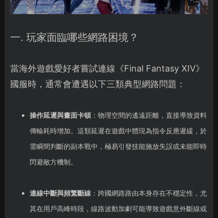
一. 玩家面臨哪些網路困境？
當海外遊戲愛好者嘗試連線《Final Fantasy XIV》
國服時，通常會遭遇以下三類典型網路問題：
操作延遲與畫面卡頓
：物理空間的遙遠距離，直接導致資料
傳輸耗時增加。這類延遲在遊戲中體現為指令反應遲緩，於
需瞬間判斷的副本戰中，極易引發技能施放失誤或未能即時
閃避敵方機制。
連線中斷與頻繁斷線
：跨國網路路由本身存在不穩定性，尤
其在用戶高峰時段，線路波動加劇可能導致遊戲意外斷線或