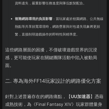
資料遺失，嚴重影響任務進度與隊伍默契配合。
複雜網路環境的負面影響
：當玩家處於校園網路、公共無線
熱點等共享頻寬環境時，網路壅塞與封包遺失現象將更頻
繁，直接削弱遊戲操作的即時性與精準度。
這些網路層面的困擾，不僅破壞遊戲世界的沉浸
感，更可能使玩家在關鍵團隊活動中陷入被動局
面。
二. 專為海外FF14玩家設計的網路優化方案
針對上述普遍存在的網路痛點，【
UU加速器
】憑藉
成熟技術，為《Final Fantasy XIV》玩家群體量身