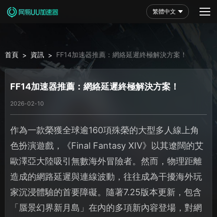
繁體中文
首頁
資訊
FF14加速器推薦：網絡延遲終極解決方案！
>
>
FF14加速器推薦：網絡延遲終極解決方案！
2026-02-10
作為一款榮獲全球逾160項殊榮的大型多人線上角
色扮演遊戲，《Final Fantasy XIV》以其遼闊的艾
歐澤亞大陸吸引無數海外冒險者。然而，物理距離
造成的網路延遲與連線波動，往往成為干擾海外玩
家沉浸體驗的首要障礙。隨著7.25版本更新，包含
「蜃景幻界新月島」在內的多項新內容登場，對網