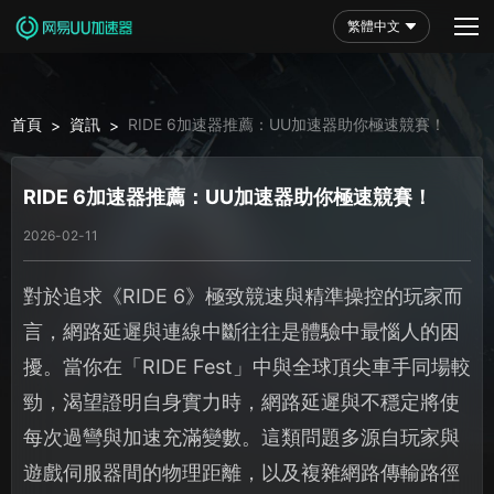
繁體中文
首頁
資訊
RIDE 6加速器推薦：UU加速器助你極速競賽！
>
>
RIDE 6加速器推薦：UU加速器助你極速競賽！
2026-02-11
對於追求《RIDE 6》極致競速與精準操控的玩家而
言，網路延遲與連線中斷往往是體驗中最惱人的困
擾。當你在「RIDE Fest」中與全球頂尖車手同場較
勁，渴望證明自身實力時，網路延遲與不穩定將使
每次過彎與加速充滿變數。這類問題多源自玩家與
遊戲伺服器間的物理距離，以及複雜網路傳輸路徑