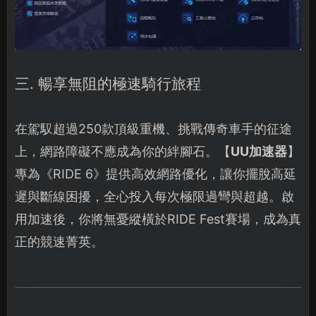
三. 暢享無阻的極速騎行旅程
在駕馭超過250款頂級重機、挑戰傳奇車手的征途
上，網路障礙不應成為你的絆腳石。【
UU加速器
】
專為《RIDE 6》提供高效網路優化，讓你擺脫高延
遲與斷線困擾，全心投入每次極限過彎與超越。啟
用加速後，你將無憂縱橫於RIDE Fest賽場，成為真
正的競速菁英。