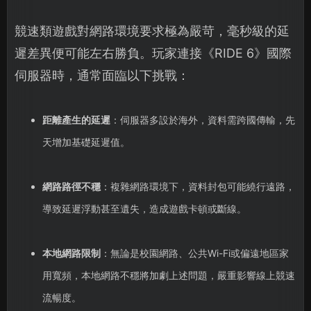
競速類遊戲對網路環境要求極為嚴苛，毫秒級的延
遲差異便可能左右勝負。玩家連接《RIDE 6》國際
伺服器時，通常面臨以下挑戰：
距離產生的延遲
：伺服器多設於海外，資料需跨國傳輸，先
天增加基礎延遲值。
網路路徑不穩
：複雜網路環境下，資料封包可能繞行遠路，
導致延遲浮動甚至遺失，造成遊戲卡頓或斷線。
本地網路限制
：無論是校園網路、公共Wi-Fi或偏遠地區家
用寬頻，本地網路不穩將加劇上述問題，嚴重影響線上競速
流暢度。