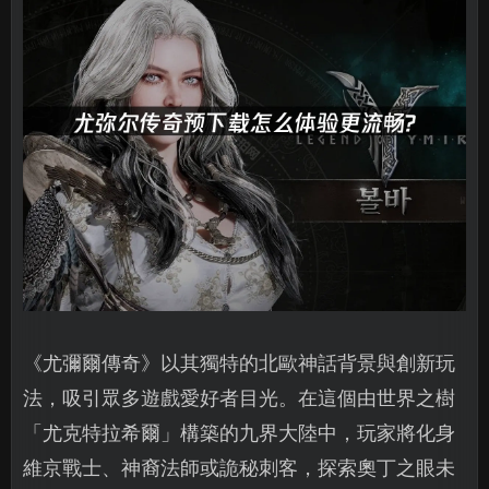
《尤彌爾傳奇》以其獨特的北歐神話背景與創新玩
法，吸引眾多遊戲愛好者目光。在這個由世界之樹
「尤克特拉希爾」構築的九界大陸中，玩家將化身
維京戰士、神裔法師或詭秘刺客，探索奧丁之眼未