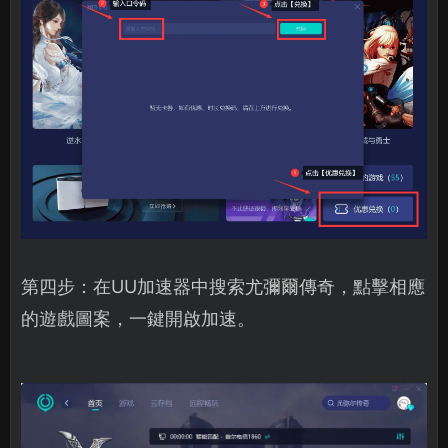
第四步：在UU加速器中搜索尤彌爾傳奇，點擊相應
的遊戲圖案，一鍵開啟加速。