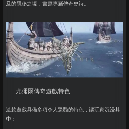
及的隱秘之境，書寫專屬傳奇史詩。
一. 尤彌爾傳奇遊戲特色
這款遊戲具備多項令人驚豔的特色，讓玩家沉浸其
中：