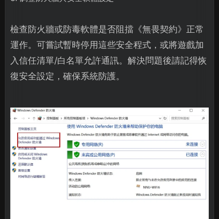
檢查防火牆或防毒軟體是否阻擋《無畏契約》正常
運作。可嘗試暫時停用這些安全程式，或將遊戲加
入信任清單/白名單允許通訊。解決問題後請記得恢
復安全設定，確保系統防護。