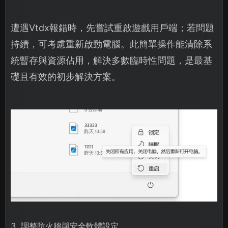
遭遇Vtdx報錯時，先嘗試重啟遊戲用戶端；若問題
持續，可考慮重新啟動電腦。此簡單操作能清除系
統暫存與資源佔用，解決多數臨時性問題，是最基
礎且有效的初步解決方案。
3. 調整防火牆與安全軟體設定