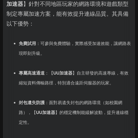
加速器
】針對不同地區玩家的網路環境和遊戲類型
制定專屬加速方案，能有效提升連線品質。其具備
以下優勢：
免費試用
：可參與免費體驗，實際感受加速效能，讓網路表
現即刻升級。
專屬高速通道
：【
UU加速器
】自主研發的高速專線，有效
縮短資料傳輸路徑，特別適合遠距伺服器的玩家。
封包遺失防護
：面對易遺失封包的網路環境（如校園網
路），【
UU加速器
】的穩定機制能緩解波動，提升連線穩
定性。