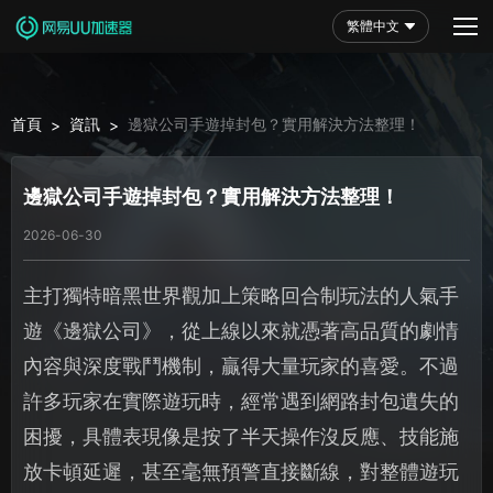
繁體中文
首頁
資訊
邊獄公司手遊掉封包？實用解決方法整理！
>
>
邊獄公司手遊掉封包？實用解決方法整理！
2026-06-30
主打獨特暗黑世界觀加上策略回合制玩法的人氣手
遊《邊獄公司》，從上線以來就憑著高品質的劇情
內容與深度戰鬥機制，贏得大量玩家的喜愛。不過
許多玩家在實際遊玩時，經常遇到網路封包遺失的
困擾，具體表現像是按了半天操作沒反應、技能施
放卡頓延遲，甚至毫無預警直接斷線，對整體遊玩