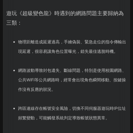
遊玩《超級變色龍》時遇到的網路問題主要歸納為
三類：
物理距離造成延遲過高，手繪偽裝、緊急走位的指令傳輸出
現延遲，很容易讓角色位置曝光，錯失最佳逃脫時機。
網路波動導致封包遺失、斷線問題，特別是使用校園網路、
公共WiFi等公共網路時，經常會出現角色瞬間移動、按鍵操
作沒有反應的狀況。
跨區連線存在帳號安全風險，切換不同伺服器遊玩時IP位址
頻繁變動，可能觸發系統判定導致帳號狀態異常。