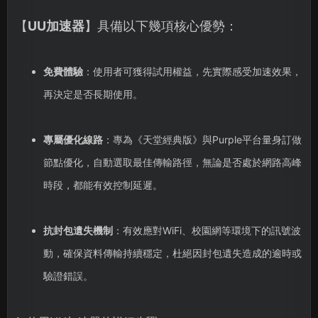
【
UU加速器
】具備以下幾項核心優勢：
免費體驗
：使用者可獲得試用權益，先實際感受加速效果，
再決定是否長期使用。
專屬優化線路
：專為《天堂經典版》與Purple平台量身訂做
節點優化，自動選取最佳傳輸路徑，無論是否處於網路高峰
時段，都能有效控制延遲。
抗封包遺失機制
：有效應對WiFi、校園網等環境下的訊號波
動，確保資料傳輸持續穩定，杜絕因封包遺失造成的逾時或
驗證錯誤。