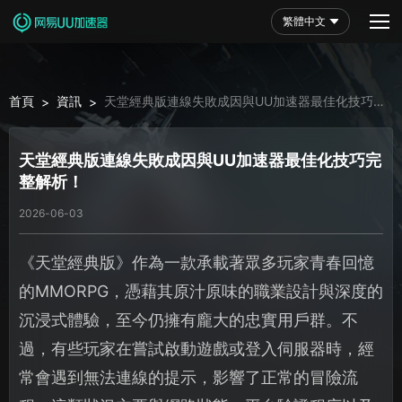
繁體中文
首頁
資訊
天堂經典版連線失敗成因與UU加速器最佳化技巧完
>
>
整解析！
天堂經典版連線失敗成因與UU加速器最佳化技巧完
整解析！
2026-06-03
《天堂經典版》作為一款承載著眾多玩家青春回憶
的MMORPG，憑藉其原汁原味的職業設計與深度的
沉浸式體驗，至今仍擁有龐大的忠實用戶群。不
過，有些玩家在嘗試啟動遊戲或登入伺服器時，經
常會遇到無法連線的提示，影響了正常的冒險流