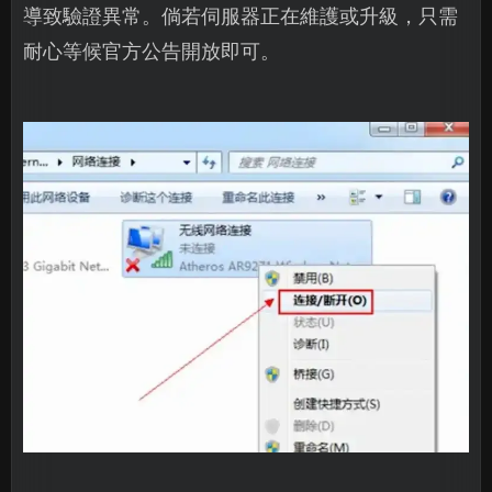
導致驗證異常。倘若伺服器正在維護或升級，只需
耐心等候官方公告開放即可。