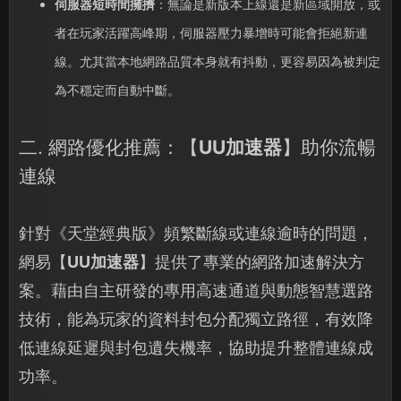
伺服器短時間擁擠
：無論是新版本上線還是新區域開放，或
者在玩家活躍高峰期，伺服器壓力暴增時可能會拒絕新連
線。尤其當本地網路品質本身就有抖動，更容易因為被判定
為不穩定而自動中斷。
二. 網路優化推薦：【
UU加速器
】助你流暢
連線
針對《天堂經典版》頻繁斷線或連線逾時的問題，
網易【
UU加速器
】提供了專業的網路加速解決方
案。藉由自主研發的專用高速通道與動態智慧選路
技術，能為玩家的資料封包分配獨立路徑，有效降
低連線延遲與封包遺失機率，協助提升整體連線成
功率。