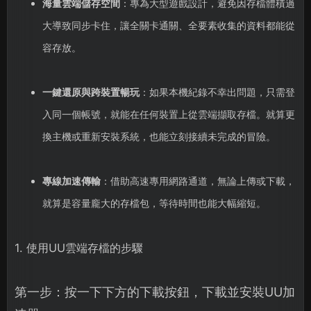
海量雲端儲存空間
：專為大型遊戲設計，避免因存檔體積過
大導致同步卡住，讓全關卡通關、全要素收集的資料都能從
容存放。
一鍵還原與跨裝置暢玩
：如果本機紀錄不幸出問題，只需登
入同一個帳號，就能在任何裝置上從雲端擷取存檔。就算更
換主機或重新安裝系統，也能立刻接續未完成的冒險。
專線加速傳輸
：借助高速專用網路通道，無論上傳或下載，
就算是容量龐大的存檔包，等待時間也能大幅縮短。
1. 使用UU雲端存檔的步驟
第一步：按一下下方的下載按鈕，下載並安裝UU加