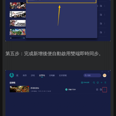
第五步：完成新增後便自動啟用雙端即時同步。