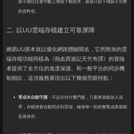
路不穩往往會中斷上傳或下載程序，最後只留下殘缺不完整
的資料包。
二. 以UU雲端存檔建立可靠屏障
網易UU原本就以優化網路體驗聞名，它所附加的雲
端存檔功能同樣為《熱血西遊記天竺奇譚》的冒險
者提供了全方位的進度保護。和一般平台的同步機
制相比，這項服務展現出以下幾個亮眼特點：
零成本自動守護
：不設任何付費門檻，只要將遊戲加入清
單，存檔便會自動同步到雲端，確保每一刻的奮戰成果都能
妥善保存。