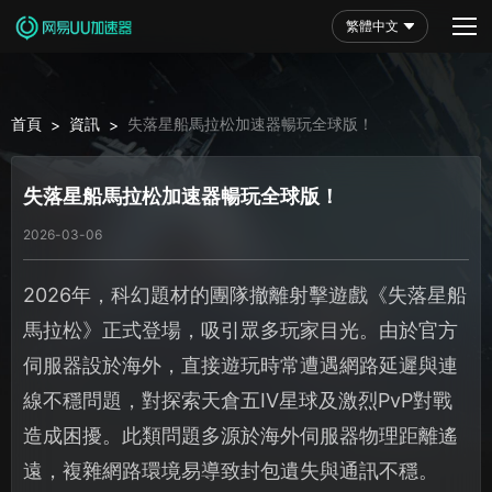
繁體中文
首頁
資訊
失落星船馬拉松加速器暢玩全球版！
>
>
失落星船馬拉松加速器暢玩全球版！
2026-03-06
2026年，科幻題材的團隊撤離射擊遊戲《失落星船
馬拉松》正式登場，吸引眾多玩家目光。由於官方
伺服器設於海外，直接遊玩時常遭遇網路延遲與連
線不穩問題，對探索天倉五IV星球及激烈PvP對戰
造成困擾。此類問題多源於海外伺服器物理距離遙
遠，複雜網路環境易導致封包遺失與通訊不穩。