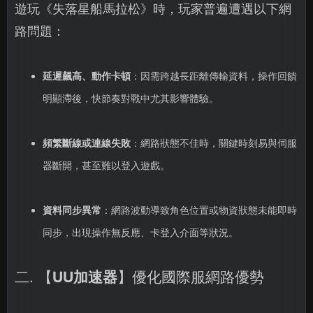
遊玩《失落星船馬拉松》時，玩家普遍遭遇以下網
路問題：
延遲飆高、動作卡頓
：因需跨越長距離傳輸資料，操作回饋
明顯滯後，快節奏對戰中尤其影響體驗。
頻繁斷線或連線失敗
：網路狀態不佳時，關鍵時刻易與伺服
器斷開，甚至難以登入遊戲。
資料同步異常
：網路波動導致角色位置或物資狀態未能即時
同步，出現操作無反應、卡登入介面等狀況。
二. 【
UU加速器
】優化國際服網路優勢