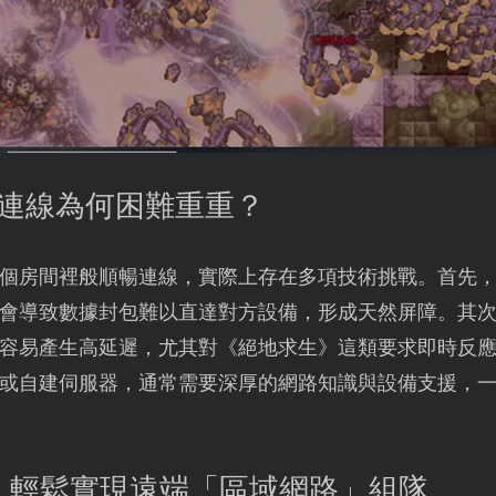
路連線為何困難重重？
個房間裡般順暢連線，實際上存在多項技術挑戰。首先
都會導致數據封包難以直達對方設備，形成天然屏障。其
容易產生高延遲，尤其對《絕地求生》這類要求即時反
或自建伺服器，通常需要深厚的網路知識與設備支援，
：輕鬆實現遠端「區域網路」組隊