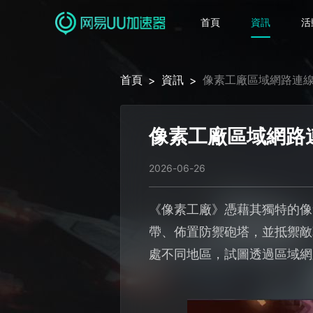
首頁
資訊
活
首頁
資訊
像素工廠區域網路連線
>
>
像素工廠區域網路
2026-06-26
《像素工廠》憑藉其獨特的像
帶、佈置防禦砲塔，並抵禦敵
處不同地區，試圖透過區域網