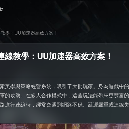
動
教學：UU加速器高效方案！
連線教學：UU加速器高效方案！
素美學與策略經營系統，吸引了大批玩家。身為遊戲中
軍的攻勢。在多人合作模式中，這些玩法能帶來更豐富
路進行連線時，經常會遇到網路不穩、延遲嚴重或連線