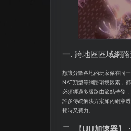
一. 跨地區區域網
想讓分散各地的玩家像在同一
NAT類型等網路環境因素，
必須經過多級路由節點轉發，
許多傳統解決方案如內網穿透
耗時又費力。
二. 【
UU加速器
】