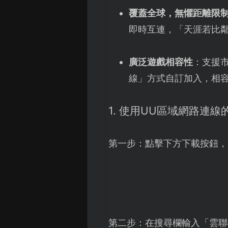
覆蓋全球，無懼距離限
即時互連，「天涯若比
廣泛遊戲相容性
：支援
線」方式自訂加入，相
1. 使用UU區域網路連
第一步：點擊下方下載按鈕，
第二步：在搜尋欄輸入「雲聯