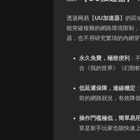
透過网易【
UU加速器
】的區
能突破複雜的網路環境限制，
器，也不用研究繁瑣的內網穿
永久免費，極致便利
：
合《我的世界》《幻獸
低延遲保障，連線穩定
前的網路狀況，有效降
操作門檻極低，簡單易
算是新手玩家也能快速