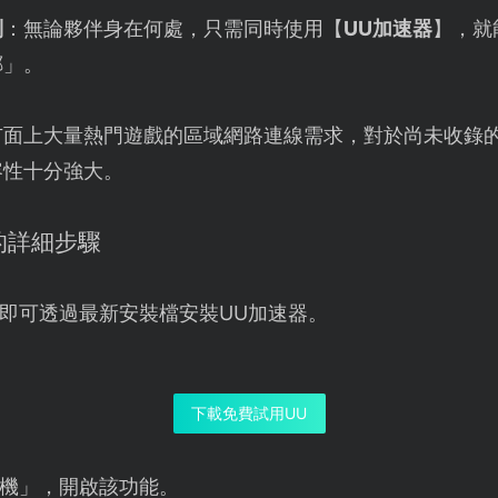
制
：無論夥伴身在何處，只需同時使用【
UU加速器
】，就
鄰」。
市面上大量熱門遊戲的區域網路連線需求，對於尚未收錄
容性十分強大。
線的詳細步驟
即可透過最新安裝檔安裝UU加速器。
下載免費試用UU
機」，開啟該功能。