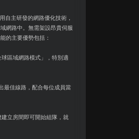
用自主研發的網路優化技術，
區域網路中。無需架設昂貴伺服
功能的主要優勢包括：
全球區域網路模式」，特別適
出最佳線路，配合每位成員當
鍵建立房間即可開始組隊，就