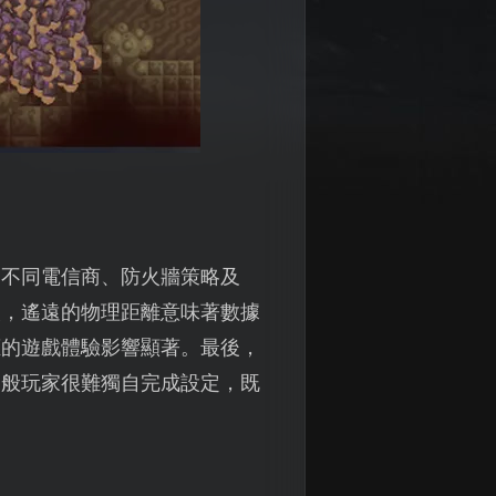
，不同電信商、防火牆策略及
次，遙遠的物理距離意味著數據
應的遊戲體驗影響顯著。最後，
一般玩家很難獨自完成設定，既