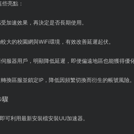
這些亮點：
感受加速效果，再決定是否長期使用。
較大的校園網與WiFi環境，有效改善延遲起伏。
際伺服器用戶，明顯降低延遲，即便偏遠地區也能獲得優
轉換區服並鎖定IP，降低因頻繁切換而衍生的帳號風險
步驟
即可利用最新安裝檔安裝UU加速器。