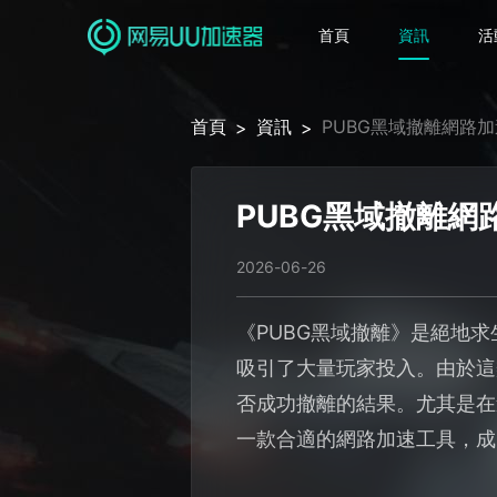
首頁
資訊
活
首頁
資訊
PUBG黑域撤離網路
>
>
PUBG黑域撤離
2026-06-26
《PUBG黑域撤離》是絕地
吸引了大量玩家投入。由於這
否成功撤離的結果。尤其是在
一款合適的網路加速工具，成