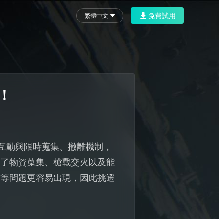
免費試用
繁體中文
！
E互動與限時蒐集、撤離機制，
定了物資蒐集、槍戰交火以及能
線等問題更容易出現，因此挑選