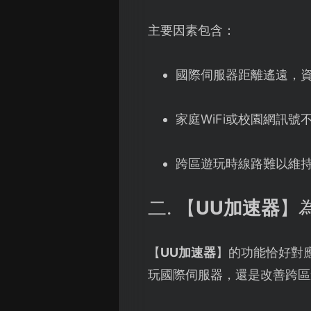
主要因素包含：
國際伺服器距離遙遠，
家庭WiFi或校園網訊
跨區遊玩時線路難以維
二. 【
UU加速器
】
【
UU加速器
】的功能恰好對
玩國際伺服器，還是改善跨區