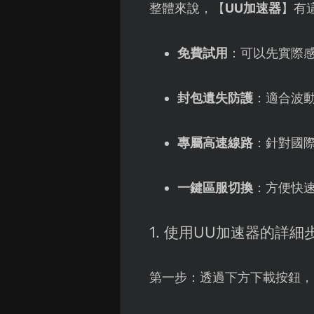
整體來說，【
UU加速器
】有
免費試用
：可以先實際
封包遺失防護
：適合波動
專屬高速線路
：針對國
一鍵區服切換
：方便快速
1. 使用UU加速器的詳細
第一步：透過下方下載按鈕，