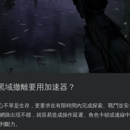
BG黑域撤離要用加速器？
核心不單是生存，更要求在有限時間內完成探索、戰鬥並
網路出現不穩，就容易造成操作延遲、角色卡頓或連線中
判斷力。