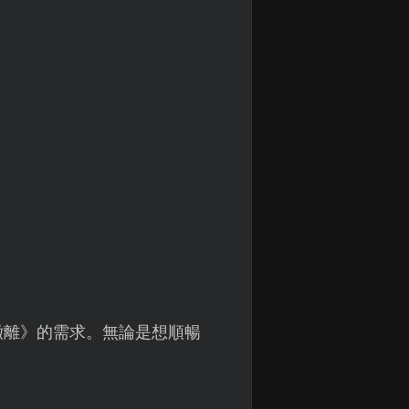
撤離》的需求。無論是想順暢