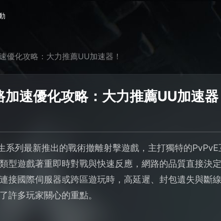
動
加速優化攻略：大力推薦UU加速器！
網路加速優化攻略：大力推薦UU加速器
求生系列最新推出的戰術撤離射擊遊戲，主打獨特的PvPv
類型遊戲著重即時對戰與快速反應，網路的品質直接決
連接國際伺服器或跨區遊玩時，高延遲、封包遺失與斷
了許多玩家關心的重點。