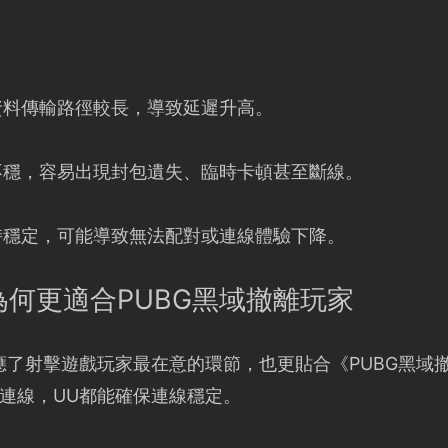
資料傳輸路徑較長，導致延遲升高。
號不穩，容易出現封包遺失、臨時卡頓甚至斷線。
持穩定，可能導致無法配對或連線體驗下降。
為何更適合PUBG黑域撤離玩家
應了射擊遊戲玩家最在意的環節，也更貼合《PUBG黑域
連線，UU都能確保連線穩定。