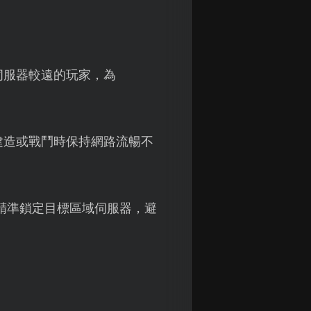
伺服器較遠的玩家，為
建造或戰鬥時保持網路流暢不
支援精準鎖定目標區域伺服器，避