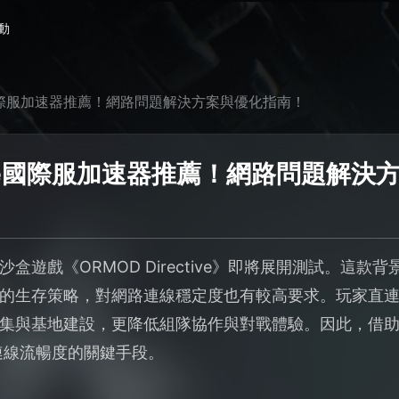
動
tive國際服加速器推薦！網路問題解決方案與優化指南！
ctive國際服加速器推薦！網路問題解
沙盒遊戲《ORMOD Directive》即將展開測試。這
的生存策略，對網路連線穩定度也有較高要求。玩家直
集與基地建設，更降低組隊協作與對戰體驗。因此，借
》多人連線流暢度的關鍵手段。