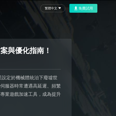
免費試用
繁體中文
決方案與優化指南！
款背景設定於機械體統治下廢墟世
連伺服器時常遭遇高延遲、頻繁
助專業遊戲加速工具，成為提升