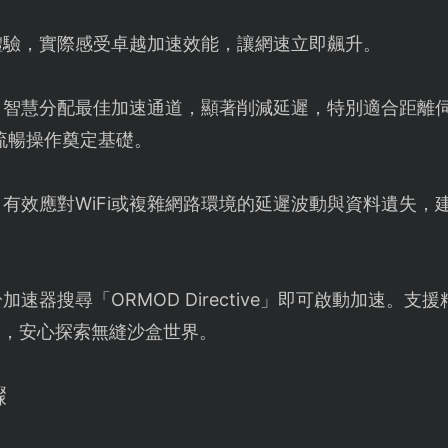
體驗，實際感受卓越加速效能，讓網速立即飆升。
：智慧分配最佳加速通道，顯著削減延遲，特別適合距離
ve》流暢操作奠定基礎。
：有效應對WiFi或複雜網路環境的延遲波動與資料遺失，
加速器搜尋「ORMOD Directive」即可啟動加速。
題，安心探索無縫沙盒世界。
驟