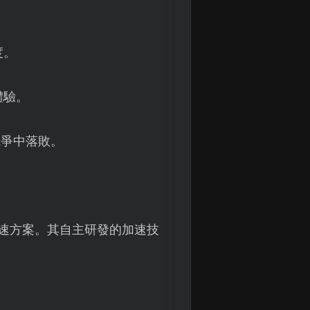
度。
體驗。
競爭中落敗。
速方案。其自主研發的加速技