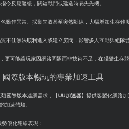
作指令反應遲緩，關鍵戰鬥或建造時易失先機。
角色動作異常、採集失敗甚至突然斷線，大幅增加生存難
品質不佳無法順利進入或建立房間，影響多人互動與組隊
，更可能讓玩家因網路問題而非技術不足，在殘酷生存
：國際版本暢玩的專業加速工具
ve》這類國際版本連網需求，【
UU加速器
】提供客製化網路加
的加速體驗。
優勢優化連線表現：