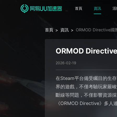
首頁
資訊
活
首頁
資訊
ORMOD Direc
>
>
ORMOD Dire
2026-02-19
在Steam平台備受矚目的生存
界的遊戲，不僅考驗玩家嚴峻
斷線等問題，不僅影響資源採
《ORMOD Directive