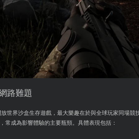
的網路難題
ve》作為開放世界沙盒生存遊戲，最大樂趣在於與全球玩家同場
，常成為影響體驗的主要瓶頸。具體表現包括：