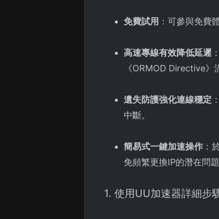
免費試用
：可參與免費
高速專線有效降低延遲
《ORMOD Directi
遺失防護強化連線穩定
中斷。
簡易式一鍵加速操作
：於
免頻繁更換IP的潛在問
1. 使用UU加速器詳細步