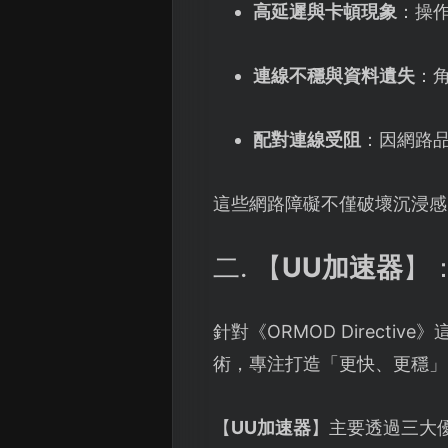
高延遲與卡頓現象
：操
連線不穩與資料遺失
：
配對連線受阻
：因網路
這些網路障礙不僅破壞沉浸感
二. 【
UU加速器
】
針對《ORMOD Directi
術，專注打造「更快、更穩」
【
UU加速器
】主要透過三大