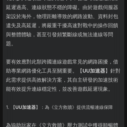
延遲過高、連線狀態不穩的障礙。由於遊戲伺服器
架設於海外，物理距離導致的網路波動、資料封包
遺失及高延遲，將嚴重干擾高速對戰中的操作回饋
與整體體驗，甚至引發頻繁斷線或無法連線等問
題。
要有效應對此類跨國連線遊戲常見的網路困擾，借
助專業網路優化工具至關重要。【
UU加速器
】針對
此需求提供高效解決方案，其自主研發的加速技術
能有效提升連線穩定性，並改善遊戲延遲現象。
1. 【
UU加速器
】：為《立方救贖》提供流暢連線保障
為協助玩家在《立方救贖》壓力測試中獲得順暢體