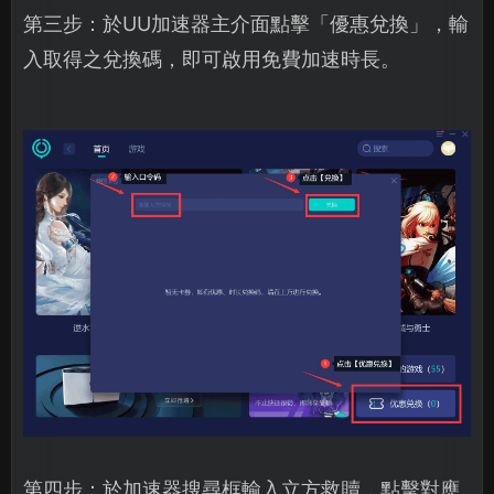
第三步：於UU加速器主介面點擊「優惠兌換」，輸
入取得之兌換碼，即可啟用免費加速時長。
第四步：於加速器搜尋框輸入立方救贖，點擊對應