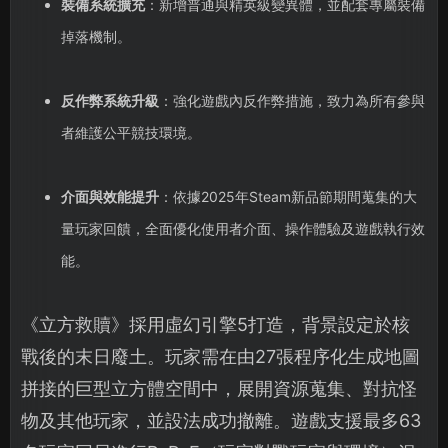
裝備系統擴充
：新增普通與精英級變異體，並配套專屬裝備
掉落機制。
反作弊系統升級
：強化遊戲內反作弊措施，致力為所有參與
者維護公平競技環境。
介面與效能提升
：依據2025年Steam新品節期間蒐集的大
量玩家回饋，全面優化使用者介面、操作體驗及遊戲執行效
能。
《立方救贖》採用虛幻引擎5打造，背景設定於核
戰後的末日廢土。玩家需在由27張程序化生成地圖
拼接的巨型立方體空間中，展開資源蒐集、對抗怪
物及其他玩家，並設法成功撤離。遊戲支援最多63