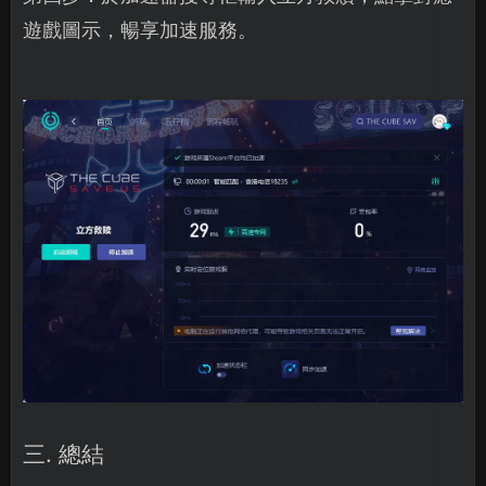
遊戲圖示，暢享加速服務。
三. 總結