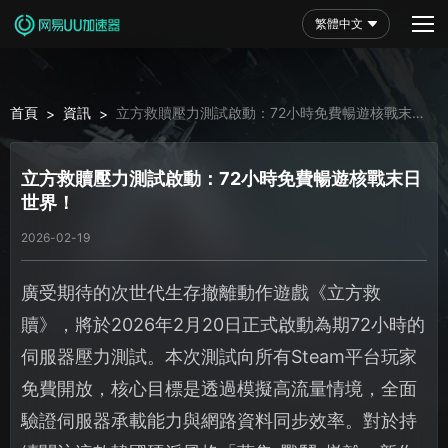
繁體中文
首頁
資訊
立方救贖壓力測試啟動：72小時免費暢遊核戰末日
>
>
世界！
立方救贖壓力測試啟動：72小時免費暢遊核戰末日
世界！
2026-02-19
廣受期待的次世代生存撤離動作遊戲《立方救
贖》，將於2026年2月20日正式啟動為期72小時的
伺服器壓力測試。本次測試向所有Steam平台玩家
免費開放，核心目標是透過模擬高流量情境，全面
驗證伺服器承載能力與網路資料同步效率。對於持