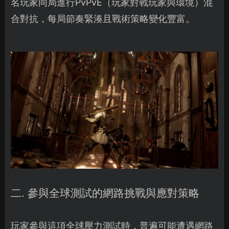
名玩家同局進行PvPvE（玩家對戰玩家與環境）混
合對抗，每局節奏緊湊且戰術策略變化豐富。
二. 參與全球測試的網路挑戰與應對策略
玩家參與這項全球壓力測試時，普遍可能遭遇網路