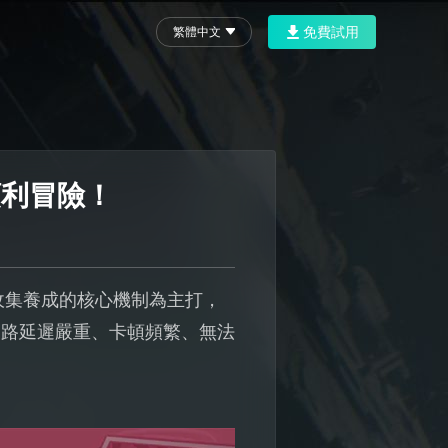
免費試用
繁體中文
順利冒險！
收集養成的核心機制為主打，
網路延遲嚴重、卡頓頻繁、無法