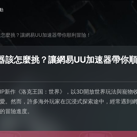
動
怎麼挑？讓網易UU加速器帶你順利冒險！
器該怎麼挑？讓網易UU加速器帶你
IP新作《洛克王国：世界》，以3D開放世界玩法與寵物
愛。然而，許多海外玩家在沉浸式探索途中，經常遇到
的冒險進度。