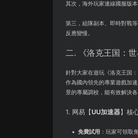
其次，海外玩家連線國服版本
第三，組隊副本、即時對戰等
反應變慢。
二. 《洛克王国：
針對大家在遊玩《洛克王国：
作為國內領先的專業遊戲加速
景的專屬調校，能有效解決各
1. 网易【
UU加速器
】核
免費試用
：玩家可領取