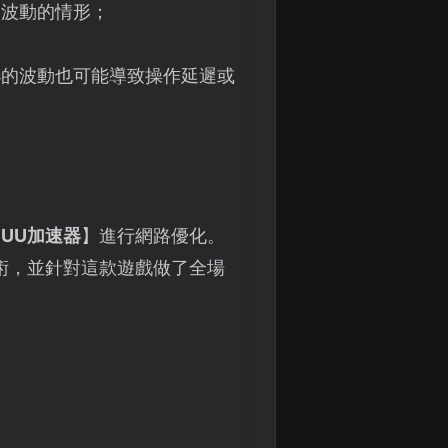
路波動的情形；
小的波動也可能導致操作延遲或
【
UU加速器
】進行網路優化。
術，並針對這款遊戲做了全場