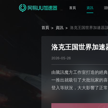
首頁
資訊
活
首頁
資訊
洛克王国世界加速器該
>
>
洛克王国世界加速
2026-05-26
由騰訊魔方工作室打造的經典
一推出就吸引了大批玩家的喜
登入等狀況，大大影響了正常