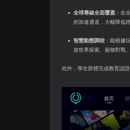
全球專線全面覆蓋
：在
的加速通道，大幅降低
智慧動態調校
：能根據
放世界探索、寵物對戰
此外，學生群體完成教育認證