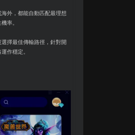
或海外，都能自動匹配最理想
生機率。
慧選擇最佳傳輸路徑，針對開
路運作穩定。