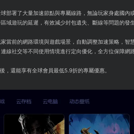
全球部署了大量加速節點與專屬線路，無論玩家身處國內
跨區域遊玩的延遲，有效減少封包遺失、斷線等問題的發
玩家當前的網路環境與遊戲場景，自動調整加速策略，智
、連線社交等不同使用情境進行定向優化，全方位保障網
後，還能享有全球會員最低5.9折的專屬優惠。