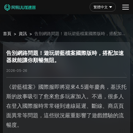
繁體中文
首頁
資訊
告別網路問題！遊玩碧藍檔案國際版時，搭配加速
>
>
器就能讓你順暢無阻。
告別網路問題！遊玩碧藍檔案國際版時，搭配加速
器就能讓你順暢無阻。
2026-05-26
《碧藍檔案》國際服即將迎來4.5週年慶典，基沃托
斯的故事吸引了愈來愈多玩家加入。不過，很多人
在登入國際服時常常碰到連線延遲、斷線、商店頁
面異常等問題，這些狀況嚴重影響了遊戲體驗的流
暢度。