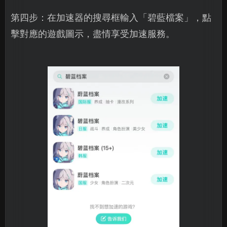
第四步：在加速器的搜尋框輸入「碧藍檔案」，點
擊對應的遊戲圖示，盡情享受加速服務。