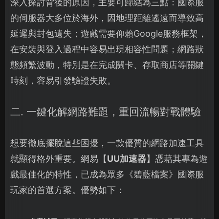
深入探討背後的原因，主要可歸結為三點：國際服
的伺服器大多位於海外，因地理距離遙遠而導致高
延遲與封包遺失；遊戲需要仰賴Google服務框架，
在安裝與登入過程中容易出現相容性問題；網路狀
態頻繁波動，特別是在完成關卡、存取商店等關鍵
時刻，容易引發驗證失敗。
二. 一鍵化解網路難題，重回流暢對戰體驗
想要徹底擺脫這些困擾，一款優質的網路加速工具
就顯得格外重要。網易【
UU加速器
】憑藉其專為遊
戲最佳化的特性，已成為眾多《碧藍檔案》國際服
玩家的首選方案。優勢如下：