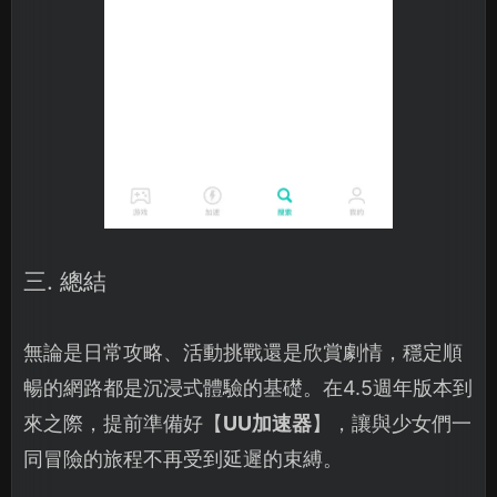
三. 總結
無論是日常攻略、活動挑戰還是欣賞劇情，穩定順
暢的網路都是沉浸式體驗的基礎。在4.5週年版本到
來之際，提前準備好【
UU加速器
】，讓與少女們一
同冒險的旅程不再受到延遲的束縛。