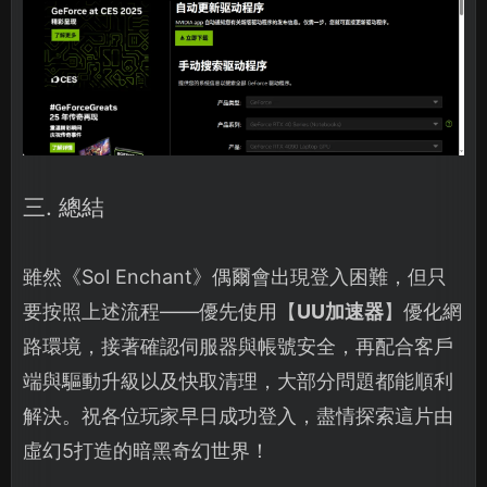
三. 總結
雖然《Sol Enchant》偶爾會出現登入困難，但只
要按照上述流程——優先使用【
UU加速器
】優化網
路環境，接著確認伺服器與帳號安全，再配合客戶
端與驅動升級以及快取清理，大部分問題都能順利
解決。祝各位玩家早日成功登入，盡情探索這片由
虛幻5打造的暗黑奇幻世界！