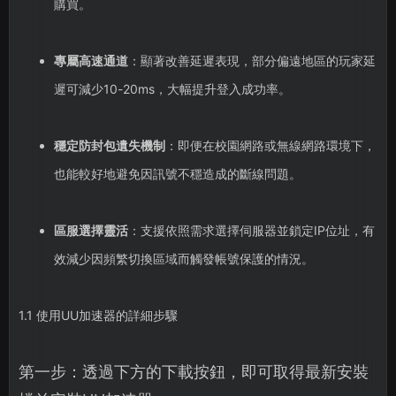
購買。
專屬高速通道
：顯著改善延遲表現，部分偏遠地區的玩家延
遲可減少10-20ms，大幅提升登入成功率。
穩定防封包遺失機制
：即便在校園網路或無線網路環境下，
也能較好地避免因訊號不穩造成的斷線問題。
區服選擇靈活
：支援依照需求選擇伺服器並鎖定IP位址，有
效減少因頻繁切換區域而觸發帳號保護的情況。
1.1 使用UU加速器的詳細步驟
第一步：透過下方的下載按鈕，即可取得最新安裝