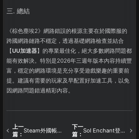
三. 總結
《棕色塵埃2》網路錯誤的根源主要在於國際服的
跨國網路鏈路不穩定，透過基礎網路檢查並結合
【
UU加速器
】的專業最佳化，絕大多數網路問題都
能有效解決。特別是2026年三週年版本內容持續豐
富，穩定的網路環境是充分享受遊戲樂趣的重要前
提。建議有需要的玩家及早配置好加速工具，以免
因網路問題錯過精彩內容。
上一
下一
Steam外國帳號
Sol Enchant登入
篇：
篇：
申請教學：常見
失敗原因詳盡分