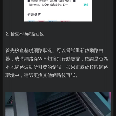
2. 檢查本地網路連線
首先檢查基礎網路狀況。可以嘗試重新啟動路由
器，或將網路從WiFi切換到行動數據，確認是否為
本地網路波動所引發的錯誤。如果正處於校園網路
環境中，建議更換其他網路後再試。