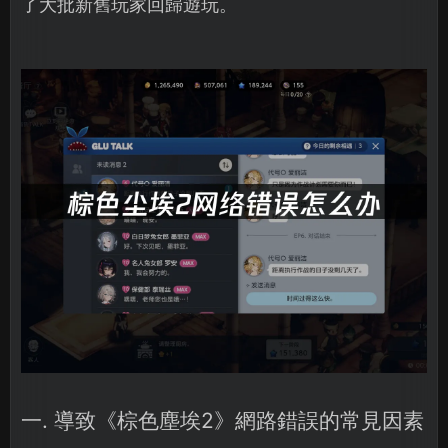
了大批新舊玩家回歸遊玩。
一. 導致《棕色塵埃2》網路錯誤的常見因素