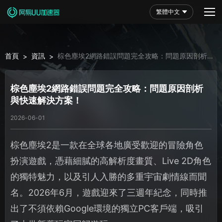
繁體中文
首頁
資訊
棕色塵埃2網路錯誤問題完全攻略：問題原因剖析與
>
>
快速解決方案！
棕色塵埃2網路錯誤問題完全攻略：問題原因剖析
與快速解決方案！
2026-06-01
棕色塵埃2是一款在全球各地廣受歡迎的冒險角色
扮演遊戲，憑藉細膩的高解析度畫質、Live 2D角色
的獨特魅力，以及引人入勝的多重宇宙劇情線而聞
名。2026年6月，遊戲迎來了三週年紀念，同時推
出了不須依賴Google環境的獨立PC客戶端，吸引