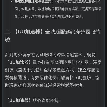
各地區傳輸延遲存在差異
：不同海外區域的連線延遲各有不
同，像是美國、歐洲等地的長距離傳輸場景，更需要專業最
佳化加持，精準對應高品質的對戰與探索體驗。
二. 【
UU加速器
】全域適配解鎖滿分國服體
驗
針對海外玩家遊玩國服時的跨區適配需求，網易
【
UU加速器
】量身打造專屬網路最佳化方案，深度
對應《燕雲十六聲》全場景遊戲方式，建立專屬優
質傳輸通道，有效最佳化長距離資料互動體驗，協
助玩家從容應對各種江湖探索與武學對決。
【
UU加速器
】核心適配優勢：