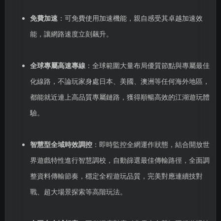
免費加速
：可免費使用加速機能，親自感受其卓越加速效
能，讓網路速度立刻飆升。
全球專屬高速專線
：全球範圍大量布局優質節點與專屬最佳
化線路，不論玩家身處日本、美國、澳洲等任何海外地區，
都能就近連上高品質專屬鏈路，獲得順暢高效的江湖遊玩體
驗。
智慧型全域時效調控
：即時監控全網運作狀態，結合開放世
界遊戲特性進行智慧調校，自動篩選最佳傳輸路徑，全面調
整資料傳輸節奏，穩定全程遊玩品質，完美對應連續技對
戰、超大場景探索等高階玩法。