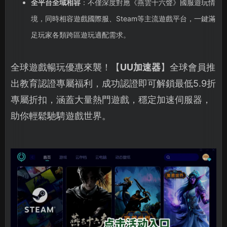
全平台全域相容
：不僅深度對應《燕雲十六聲》國服遊玩情
境，同時相容遊戲國際服、Steam等主流遊戲平台，一鍵滿
足玩家各類跨區遊玩適配需求。
全球遊戲暢玩優惠來襲！【
UU加速器
】全球會員推
出教育認證專屬福利，成功認證即可解鎖最低5.9折
專屬折扣，涵蓋大量熱門遊戲，穩定加速伺服器，
助你輕鬆馳騁遊戲世界。