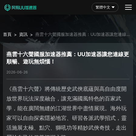
繁體中文
首頁
資訊
燕雲十六聲國服加速器推薦：UU加速器讓您連線更
>
>
順暢、遊玩無煩惱！
燕雲十六聲國服加速器推薦：UU加速器讓您連線更
順暢、遊玩無煩惱！
2026-06-26
《燕雲十六聲》將傳統歷史武俠底蘊與高自由度開
放世界玩法深度融合，讓充滿國風特色的百家武
學，能在廣闊無縫的江湖世界中盡情展現。海外玩
家可以自由探索隱祕地宮、研習各派武學招式，靈
活施展太極、點穴、獅吼功等精妙武俠奇技，走出