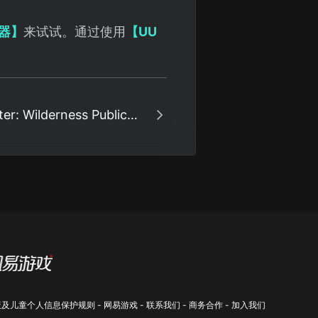
器】
来试试。通过使用
【UU
er: Wilderness Public
 – Free Special Items!
策及儿童个人信息保护规则
-
网易游戏
-
联系我们
-
商务合作
-
加入我们