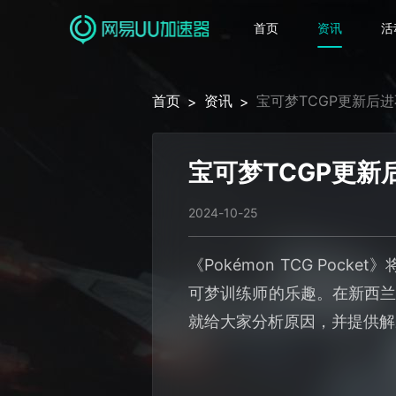
首页
资讯
活
首页
资讯
宝可梦TCGP更新后
>
>
宝可梦TCGP更
2024-10-25
《Pokémon TCG P
可梦训练师的乐趣。在新西兰
就给大家分析原因，并提供解