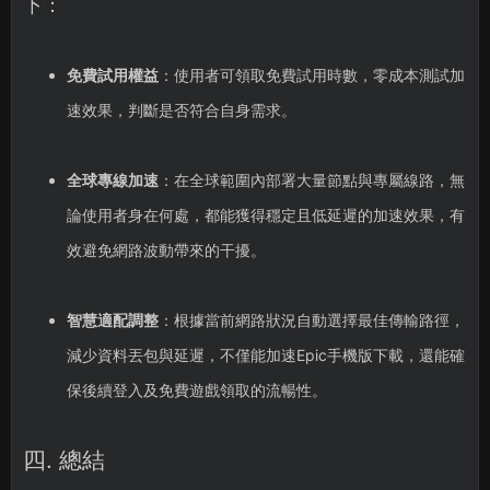
下：
免費試用權益
：使用者可領取免費試用時數，零成本測試加
速效果，判斷是否符合自身需求。
全球專線加速
：在全球範圍內部署大量節點與專屬線路，無
論使用者身在何處，都能獲得穩定且低延遲的加速效果，有
效避免網路波動帶來的干擾。
智慧適配調整
：根據當前網路狀況自動選擇最佳傳輸路徑，
減少資料丟包與延遲，不僅能加速Epic手機版下載，還能確
保後續登入及免費遊戲領取的流暢性。
四. 總結