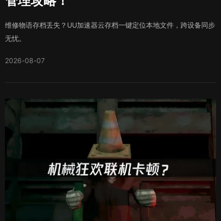
管理攻略！
维修物语存档丢失？UU加速器云存档一键定位本地文件，跨设备同步
无忧。
2026-08-07