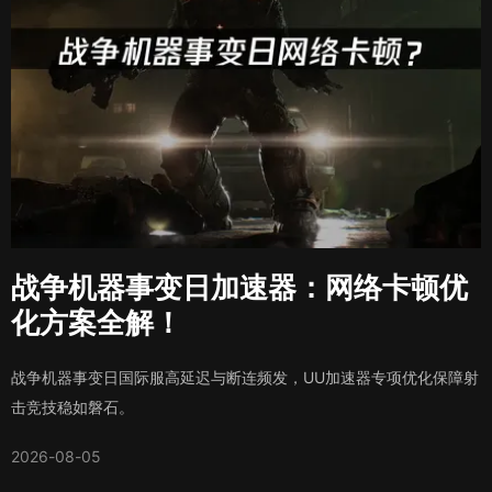
战争机器事变日加速器：网络卡顿优
化方案全解！
战争机器事变日国际服高延迟与断连频发，UU加速器专项优化保障射
击竞技稳如磐石。
2026-08-05