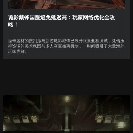
诡影藏锋国服避免延迟高：玩家网络优化全攻
略！
怪奇题材的搜刮撤离新游诡影藏锋已展开限量删档测试，凭借压
抑诡谲的美术氛围与多人夺宝撤离机制，一时间吸引了大量海外
玩家尝鲜。